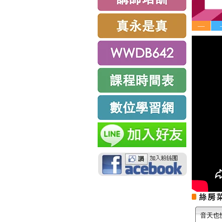
—
音天也