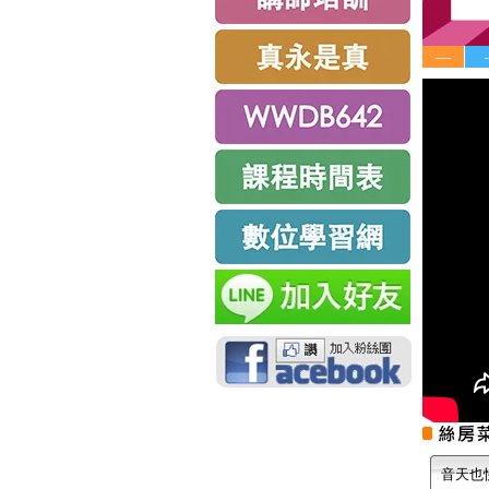
—
音天也