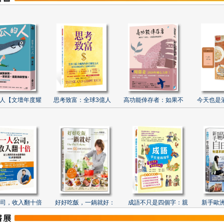
人【文壇年度耀
思考致富：全球3億人
高功能倖存者：如果不
今天也是
司，收入翻十倍
好好吃飯，一鍋就好：
成語不只是四個字：親
新手歐洲