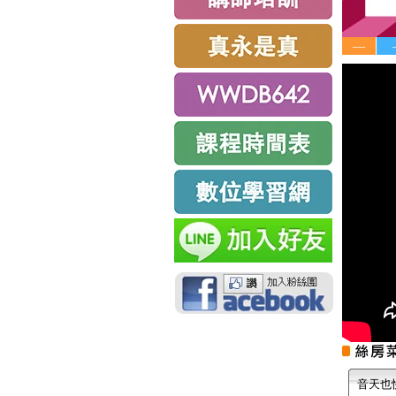
—
音天也