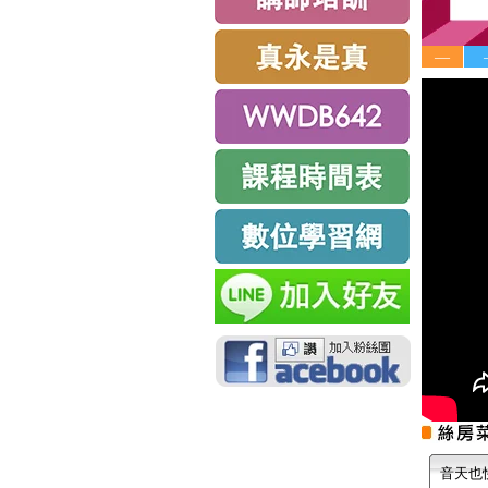
—
音天也