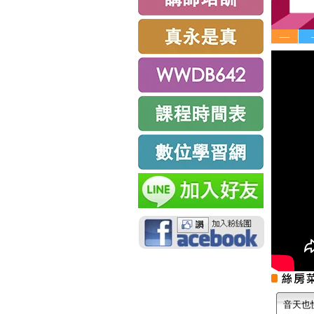
—
音天也