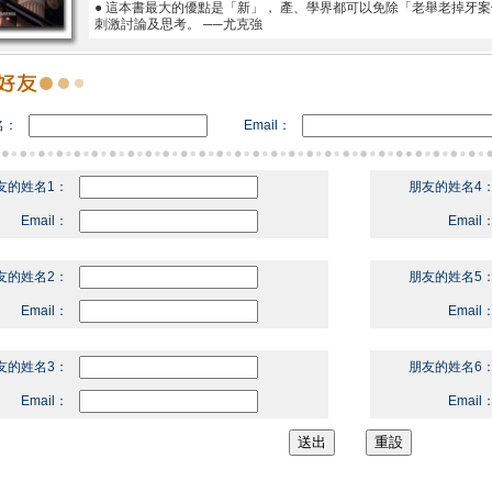
● 這本書最大的優點是「新」， 產、學界都可以免除「老舉老掉牙
刺激討論及思考。 ──尤克強
名：
Email：
友的姓名1：
朋友的姓名4
Email：
Email
友的姓名2：
朋友的姓名5
Email：
Email
友的姓名3：
朋友的姓名6
Email：
Email