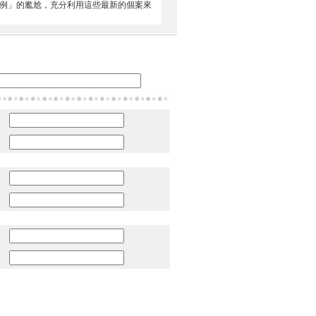
案例」的尷尬，充分利用這些最新的個案來
：
：
：
：
：
：