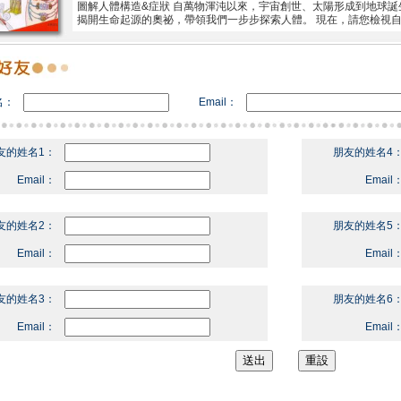
圖解人體構造&症狀 自萬物渾沌以來，宇宙創世、太陽形成到地球
揭開生命起源的奧祕，帶領我們一步步探索人體。 現在，請您檢視
名：
Email：
友的姓名1：
朋友的姓名4
Email：
Email
友的姓名2：
朋友的姓名5
Email：
Email
友的姓名3：
朋友的姓名6
Email：
Email