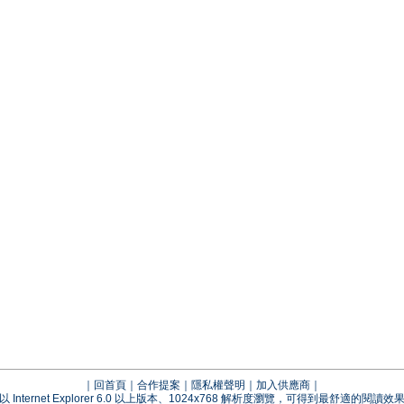
｜
回首頁
｜
合作提案
｜
隱私權聲明
｜
加入供應商
｜
以 Internet Explorer 6.0 以上版本、1024x768 解析度瀏覽，可得到最舒適的閱讀效