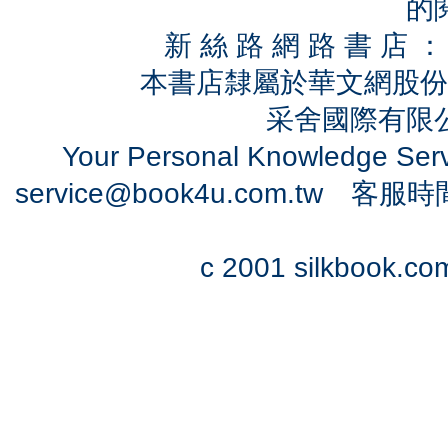
的
新 絲 路 網 路 書 
本書店隸屬於華文網股份
采舍國際有限公司
Your Personal Knowledge Se
service@book4u.com.tw
客服時間：0
c 2001 silkbook.com