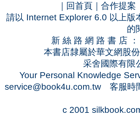
｜
回首頁
｜
合作提案
請以 Internet Explorer 6.
的
新 絲 路 網 路 書 
本書店隸屬於華文網股份
采舍國際有限公司
Your Personal Knowledge Se
service@book4u.com.tw
客服時間：0
c 2001 silkbook.com