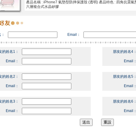
產品名稱 : iPhone7 氣墊型防摔保護殼 (透明) 產品特色 : 四角
六層複合式水晶矽膠
名：
Email：
友的姓名1：
朋友的姓名4
Email：
Email
友的姓名2：
朋友的姓名5
Email：
Email
友的姓名3：
朋友的姓名6
Email：
Email