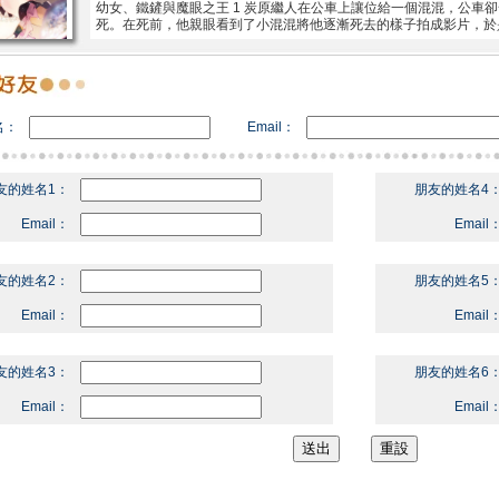
幼女、鐵鏟與魔眼之王 1 炭原繼人在公車上讓位給一個混混，公車
死。在死前，他親眼看到了小混混將他逐漸死去的樣子拍成影片，於
名：
Email：
友的姓名1：
朋友的姓名4
Email：
Email
友的姓名2：
朋友的姓名5
Email：
Email
友的姓名3：
朋友的姓名6
Email：
Email