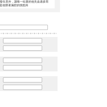
卻發生意外，讓唯一站著的他失血過多而
是他懷著滿腔的憤怒與
：
：
：
：
：
：