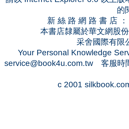
的
新 絲 路 網 路 書 
本書店隸屬於華文網股份
采舍國際有限公司
Your Personal Knowledge Se
service@book4u.com.tw
客服時間：0
c 2001 silkbook.com