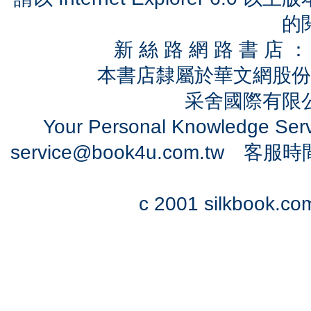
的
新 絲 路 網 路 書 
本書店隸屬於華文網股份
采舍國際有限公司
Your Personal Knowledge Se
service@book4u.com.tw
客服時間：0
c 2001 silkbook.com