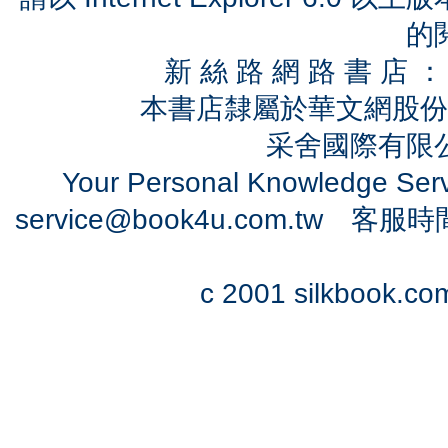
的
新 絲 路 網 路 書 
本書店隸屬於華文網股份
采舍國際有限公司
Your Personal Knowledge Se
service@book4u.com.tw
客服時間：0
c 2001 silkbook.com