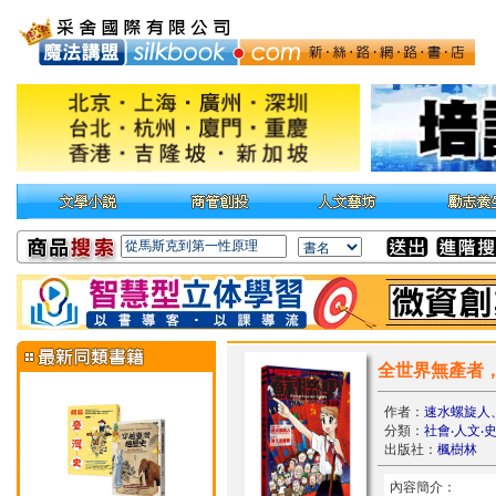
全世界無產者
作者：
速水螺旋人
分類：
社會‧人文‧
出版社：
楓樹林
內容簡介：