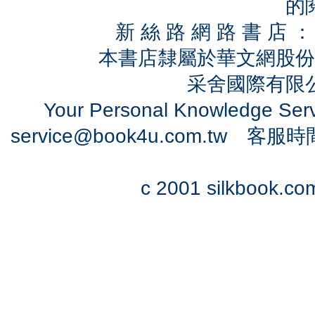
的
新 絲 路 網 路 書 
本書店隸屬於華文網股份
采舍國際有限公司
Your Personal Knowledge Se
service@book4u.com.tw
客服時間：0
c 2001 silkbook.com