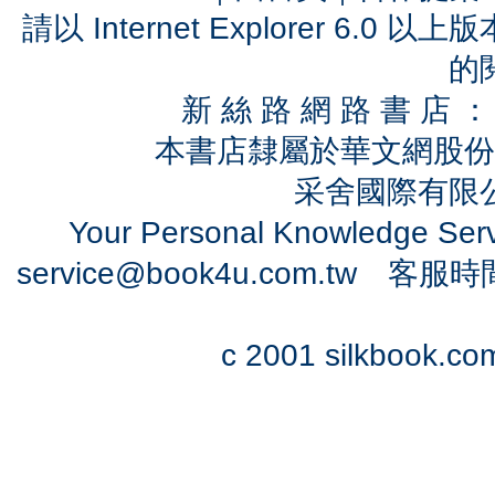
請以 Internet Explorer 6.
的
新 絲 路 網 路 書 
本書店隸屬於華文網股份
采舍國際有限公司
Your Personal Knowledge Se
service@book4u.com.tw
客服時間：0
c 2001 silkbook.com