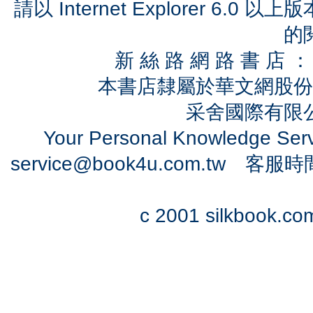
請以 Internet Explorer 6.
的
新 絲 路 網 路 書 
本書店隸屬於華文網股份
采舍國際有限公司
Your Personal Knowledge Se
service@book4u.com.tw
客服時間：0
c 2001 silkbook.com