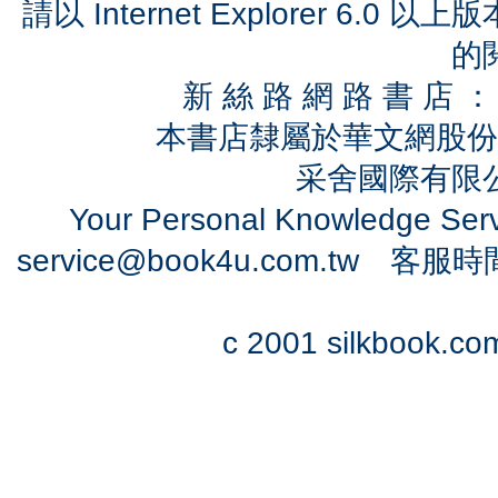
請以 Internet Explorer 6.
的
新 絲 路 網 路 書 
本書店隸屬於華文網股份
采舍國際有限公司
Your Personal Knowledge Se
service@book4u.com.tw
客服時間：0
c 2001 silkbook.com