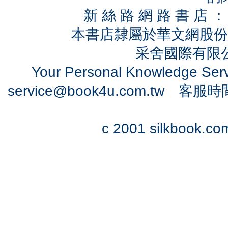
新 絲 路 網 路 書 
本書店隸屬於華文網股份
采舍國際有限公司
Your Personal Knowledge Se
service@book4u.com.tw
客服時間：0
c 2001 silkbook.com