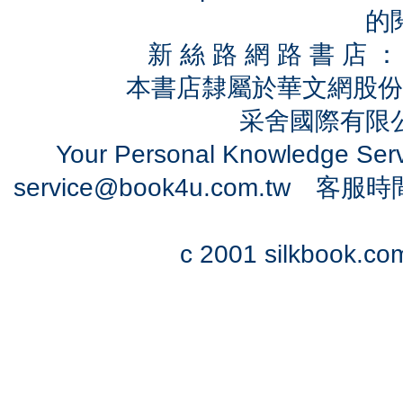
的
新 絲 路 網 路 書 
本書店隸屬於華文網股份
采舍國際有限公司
Your Personal Knowledge Se
service@book4u.com.tw
客服時間：0
c 2001 silkbook.com