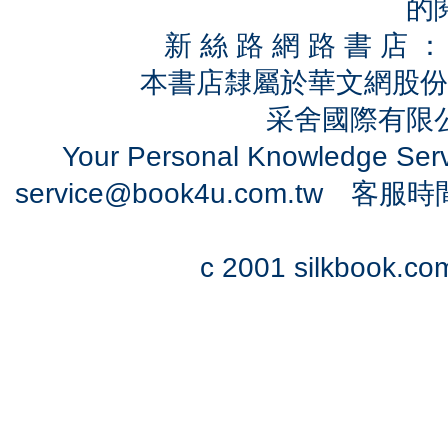
的
新 絲 路 網 路 書 
本書店隸屬於華文網股份
采舍國際有限公司
Your Personal Knowledge Se
service@book4u.com.tw
客服時間：0
c 2001 silkbook.com