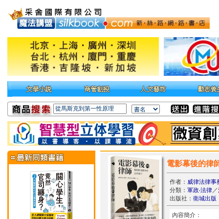
電影幕後的律
作者：
威律法律事務
分類：
軍政‧法律
／
出版社：
衛城出版
內容簡介：