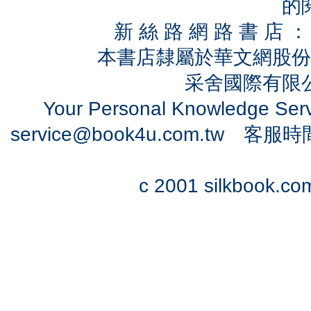
的
新 絲 路 網 路 書 
本書店隸屬於華文網股份
采舍國際有限公司
Your Personal Knowledge Se
service@book4u.com.tw
客服時間：0
c 2001 silkbook.com