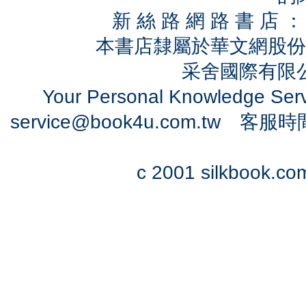
新 絲 路 網 路 書 
本書店隸屬於華文網股份
采舍國際有限公司
Your Personal Knowledge Se
service@book4u.com.tw
客服時間：0
c 2001 silkbook.com