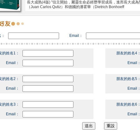
長大成熟(4版) "信主開始，屬靈生命必經歷學習成長，進而長大成
（Juan Carlos Qutiz）和德國的潘霍華（Dietrich Bonhoeff
名：
Email：
友的姓名1：
朋友的姓名4
Email：
Email
友的姓名2：
朋友的姓名5
Email：
Email
友的姓名3：
朋友的姓名6
Email：
Email