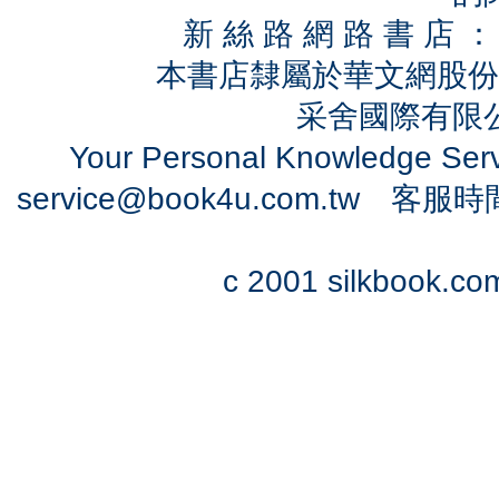
新 絲 路 網 路 書 
本書店隸屬於華文網股份
采舍國際有限公司
Your Personal Knowledge Se
service@book4u.com.tw
客服時間：0
c 2001 silkbook.com