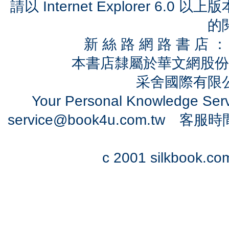
請以 Internet Explorer 6.
的
新 絲 路 網 路 書 
本書店隸屬於華文網股份
采舍國際有限公司
Your Personal Knowledge Se
service@book4u.com.tw
客服時間：0
c 2001 silkbook.com