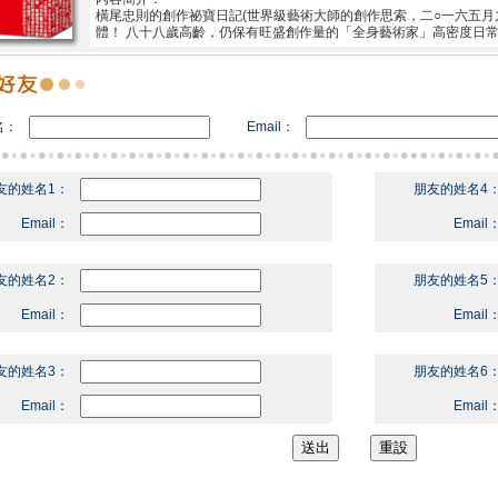
橫尾忠則的創作祕寶日記(世界級藝術大師的創作思索，二○一六五月九
體！ 八十八歲高齡，仍保有旺盛創作量的「全身藝術家」高密度
名：
Email：
友的姓名1：
朋友的姓名4
Email：
Email
友的姓名2：
朋友的姓名5
Email：
Email
友的姓名3：
朋友的姓名6
Email：
Email