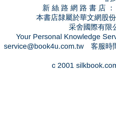
新 絲 路 網 路 書 
本書店隸屬於華文網股份
采舍國際有限公司
Your Personal Knowledge Se
service@book4u.com.tw
客服時間：0
c 2001 silkbook.com