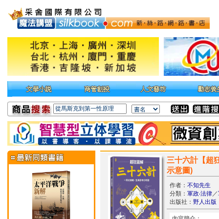
三十六計【超
示意圖)
作者：
不知先生
分類：
軍政‧法律
／
出版社：
野人出版
內容簡介：