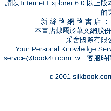
請以 Internet Explorer 6.
的
新 絲 路 網 路 書 
本書店隸屬於華文網股份
采舍國際有限公司
Your Personal Knowledge Se
service@book4u.com.tw
客服時間：0
c 2001 silkbook.com