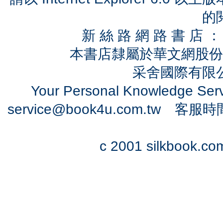
的
新 絲 路 網 路 書 
本書店隸屬於華文網股份
采舍國際有限公司
Your Personal Knowledge Se
service@book4u.com.tw
客服時間：0
c 2001 silkbook.com