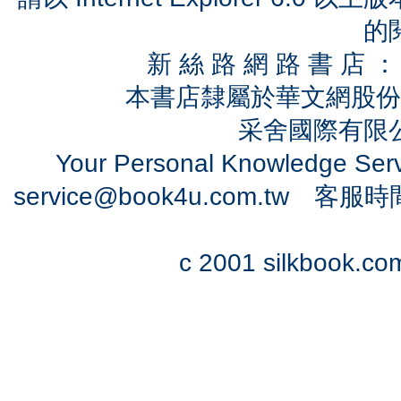
的
新 絲 路 網 路 書 
本書店隸屬於華文網股份
采舍國際有限公司
Your Personal Knowledge Se
service@book4u.com.tw
客服時間：0
c 2001 silkbook.com