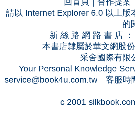
｜
回首頁
｜
合作提案
請以 Internet Explorer 6.
的
新 絲 路 網 路 書 
本書店隸屬於華文網股份
采舍國際有限公司
Your Personal Knowledge Se
service@book4u.com.tw
客服時間：0
c 2001 silkbook.com