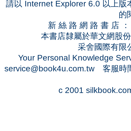
請以 Internet Explorer 6.
的
新 絲 路 網 路 書 
本書店隸屬於華文網股份
采舍國際有限公司
Your Personal Knowledge Se
service@book4u.com.tw
客服時間：0
c 2001 silkbook.com