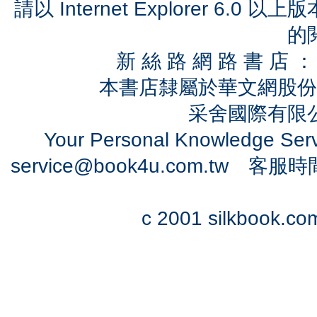
請以 Internet Explorer 6.
的
新 絲 路 網 路 書 
本書店隸屬於華文網股份
采舍國際有限公司
Your Personal Knowledge Se
service@book4u.com.tw
客服時間：0
c 2001 silkbook.com