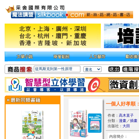
一個人好孝順：
作者：
高木直子
分類：
漫畫
／
插畫
出版社：
大田
內容簡介：