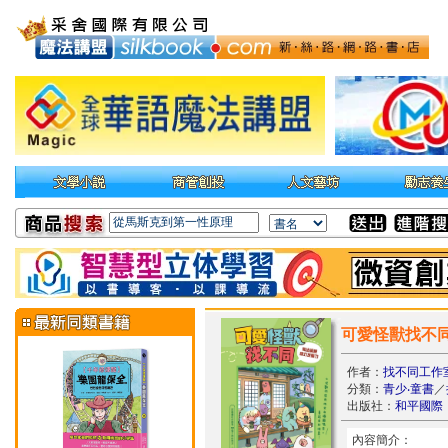
可愛怪獸找不
作者：
找不同工作
分類：
青少‧童書
／
出版社：
和平國際
內容簡介：