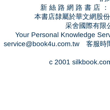
新 絲 路 網 路 書 
本書店隸屬於華文網股份
采舍國際有限公司
Your Personal Knowledge Se
service@book4u.com.tw
客服時間：0
c 2001 silkbook.com