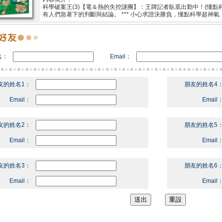
科學破案王(3)【電＆熱的失控謎團】：王牌記者臥底出勤中！(懂點科
有人們急著下的判斷與結論。 *** 小心求證決勝負，懂點科學超神氣
名：
Email：
友的姓名1：
朋友的姓名4
Email：
Email
友的姓名2：
朋友的姓名5
Email：
Email
友的姓名3：
朋友的姓名6
Email：
Email