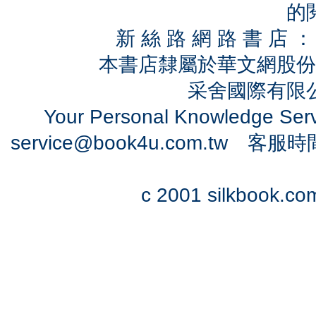
的
新 絲 路 網 路 書 
本書店隸屬於華文網股份
采舍國際有限公司
Your Personal Knowledge Se
service@book4u.com.tw
客服時間：0
c 2001 silkbook.com