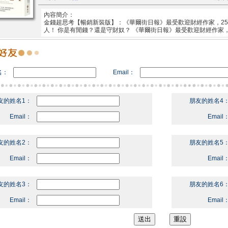
內容簡介：
金錢超思考【暢銷新裝版】：《華爾街日報》最受歡迎財經作家，2
人！ 你是有閒錢？還是守財奴？ 《華爾街日報》最受歡迎財經作家
名：
Email：
友的姓名1：
朋友的姓名4
Email：
Email
友的姓名2：
朋友的姓名5
Email：
Email
友的姓名3：
朋友的姓名6
Email：
Email