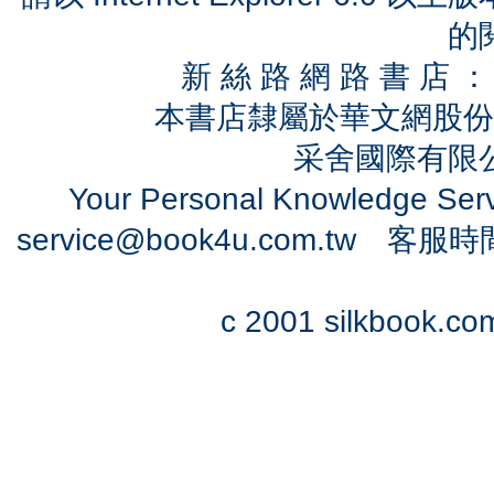
的
新 絲 路 網 路 書 
本書店隸屬於華文網股份
采舍國際有限公司
Your Personal Knowledge Se
service@book4u.com.tw
客服時間：0
c 2001 silkbook.com