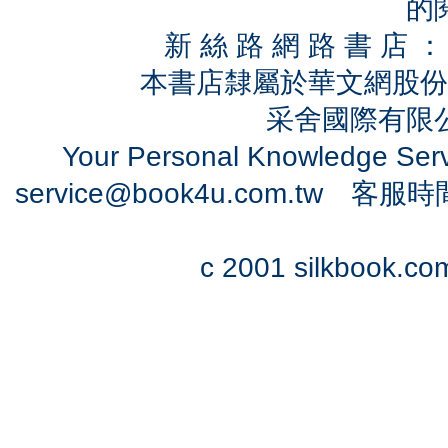
的
新 絲 路 網 路 書 
本書店隸屬於華文網股份
采舍國際有限公司
Your Personal Knowledge Se
service@book4u.com.tw
客服時間：0
c 2001 silkbook.com