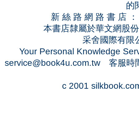
的
新 絲 路 網 路 書 
本書店隸屬於華文網股份
采舍國際有限公司
Your Personal Knowledge Se
service@book4u.com.tw
客服時間：0
c 2001 silkbook.com