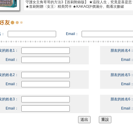
守護女主角哥哥的方法3【首刷附錄版】 ★這段人生，究竟是喜是悲
★首刷附贈〈女王〉精美閃卡 ★KAKAO評價滿分、觀看次數破
名：
Email：
友的姓名1：
朋友的姓名4
Email：
Email
友的姓名2：
朋友的姓名5
Email：
Email
友的姓名3：
朋友的姓名6
Email：
Email