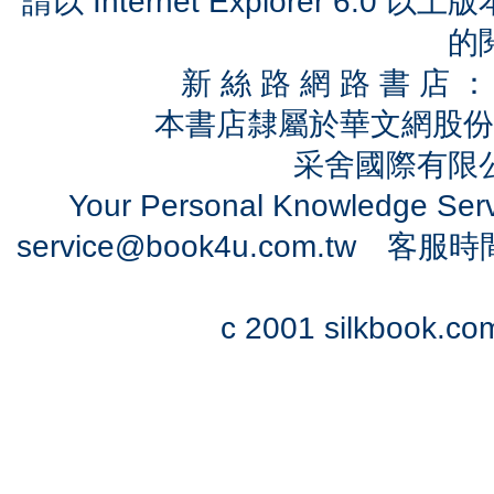
請以 Internet Explorer 6.
的
新 絲 路 網 路 書 
本書店隸屬於華文網股份
采舍國際有限公司
Your Personal Knowledge Se
service@book4u.com.tw
客服時間：0
c 2001 silkbook.com