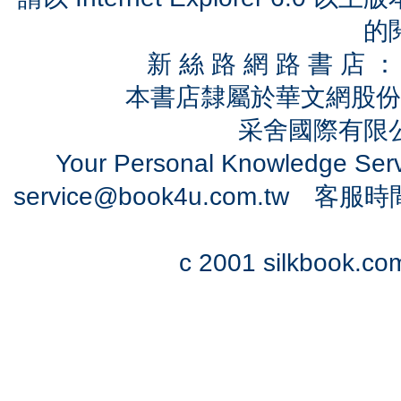
的
新 絲 路 網 路 書 
本書店隸屬於華文網股份
采舍國際有限公司
Your Personal Knowledge Se
service@book4u.com.tw
客服時間：0
c 2001 silkbook.com