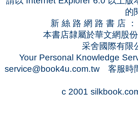
請以 Internet Explorer 6.
的
新 絲 路 網 路 書 
本書店隸屬於華文網股份
采舍國際有限公司
Your Personal Knowledge Se
service@book4u.com.tw
客服時間：0
c 2001 silkbook.com