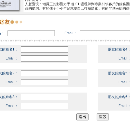
人脈變現：增員王的影響力學 從ICU護理師到專業引領客戶的服務
命的脆弱。有的孩子小小年紀就要自己打胰島素，有的罕見疾病的孩
名：
Email：
友的姓名1：
朋友的姓名4
Email：
Email
友的姓名2：
朋友的姓名5
Email：
Email
友的姓名3：
朋友的姓名6
Email：
Email