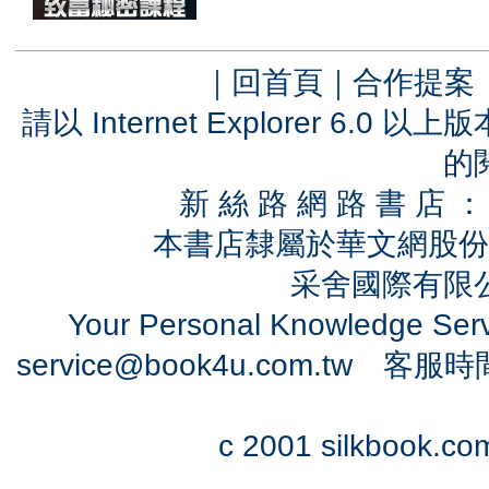
｜
回首頁
｜
合作提案
請以 Internet Explorer 6.
的
新 絲 路 網 路 書 
本書店隸屬於華文網股份
采舍國際有限公司
Your Personal Knowledge Se
service@book4u.com.tw
客服時間：0
c 2001 silkbook.com