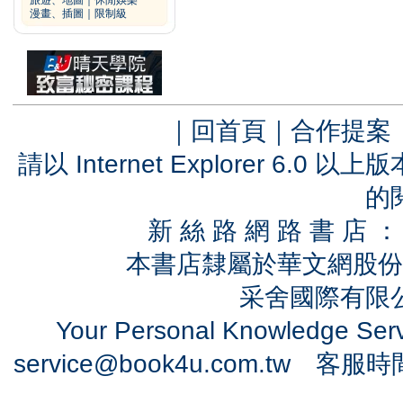
旅遊、地圖
｜
休閒娛樂
漫畫、插圖
｜
限制級
｜
回首頁
｜
合作提案
請以 Internet Explorer 6.
的
新 絲 路 網 路 書 
本書店隸屬於華文網股份
采舍國際有限公司
Your Personal Knowledge Se
service@book4u.com.tw
客服時間：0