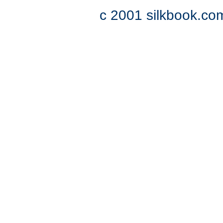
c 2001 silkbook.com