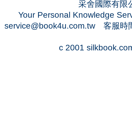
采舍國際有限公司
Your Personal Knowledge Se
service@book4u.com.tw
客服時間：0
c 2001 silkbook.com