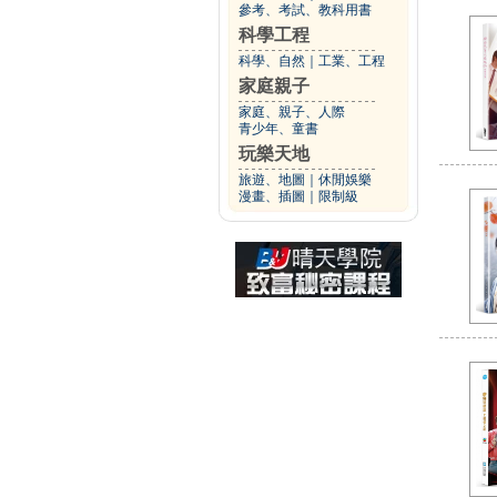
參考、考試、教科用書
科學工程
科學、自然
｜
工業、工程
家庭親子
家庭、親子、人際
青少年、童書
玩樂天地
旅遊、地圖
｜
休閒娛樂
漫畫、插圖
｜
限制級